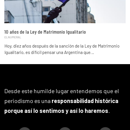
10 años de la Ley de Matrimonio Igualitario
ELNUMERAL
Hoy, diez años después de la sanción de la Ley de Matrimonio
Igualitario, es difícil pensar una Argentina que…
Desde este humilde lugar entendemos que el
periodismo es una
responsabilidad histórica
porque así lo sentimos y así lo haremos
.