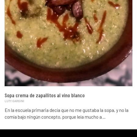
Sopa crema de zapallitos al vino blanco
LUTY GARGINI
En la escuela primaria decía que no me gustaba la sopa, y no la
comía bajo ningún concepto, porque leía mucho a…