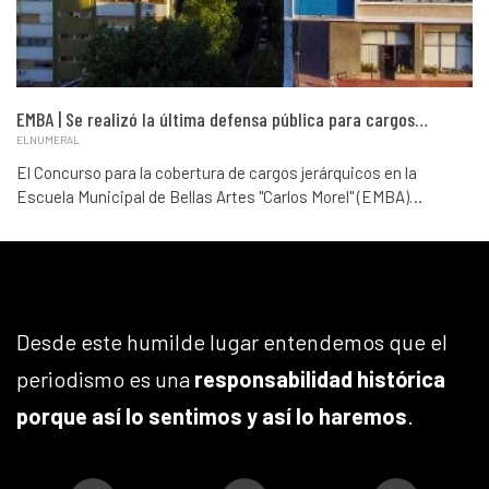
EMBA | Se realizó la última defensa pública para cargos…
ELNUMERAL
El Concurso para la cobertura de cargos jerárquicos en la
Escuela Municipal de Bellas Artes "Carlos Morel" (EMBA)…
Desde este humilde lugar entendemos que el
periodismo es una
responsabilidad histórica
porque así lo sentimos y así lo haremos
.