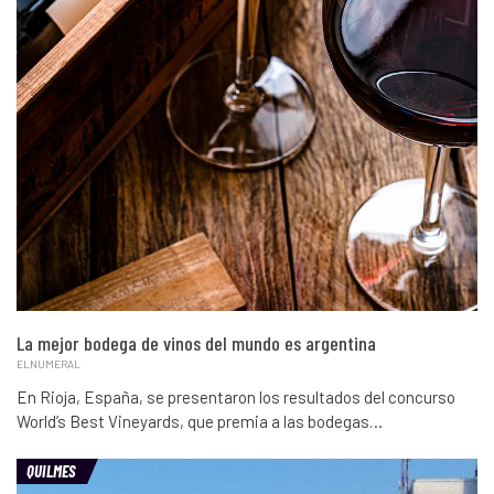
La mejor bodega de vinos del mundo es argentina
ELNUMERAL
En Rioja, España, se presentaron los resultados del concurso
World’s Best Vineyards, que premia a las bodegas…
QUILMES