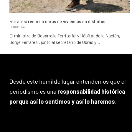
Ferraresi recorrió obras de viviendas en distintos…
ELNUMERAL
El ministro de Desarrollo Territorial y Hábitat de la Nación,
Jorge Ferraresi, junto al secretario de Obras y…
Desde este humilde lugar entendemos que el
periodismo es una
responsabilidad histórica
porque así lo sentimos y así lo haremos
.