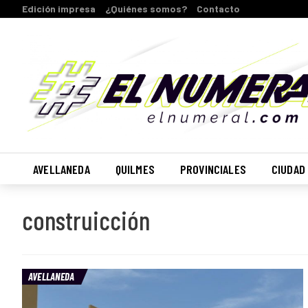
Edición impresa
¿Quiénes somos?
Contacto
AVELLANEDA
QUILMES
PROVINCIALES
CIUDAD
construicción
AVELLANEDA