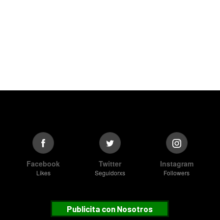
Facebook
Twitter
Instagram
Likes
Seguidorxs
Followers
Publicita con Nosotros