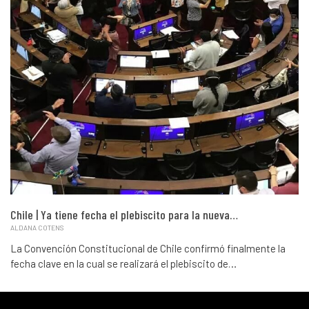
Chile | Ya tiene fecha el plebiscito para la nueva…
ALDANA COTENS
La Convención Constitucional de Chile confirmó finalmente la
fecha clave en la cual se realizará el plebiscito de…