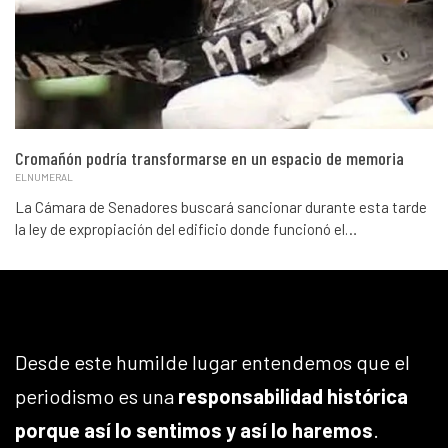
Cromañón podría transformarse en un espacio de memoria
ELNUMERAL
La Cámara de Senadores buscará sancionar durante esta tarde
la ley de expropiación del edificio donde funcionó el…
Desde este humilde lugar entendemos que el
periodismo es una
responsabilidad histórica
porque así lo sentimos y así lo haremos
.