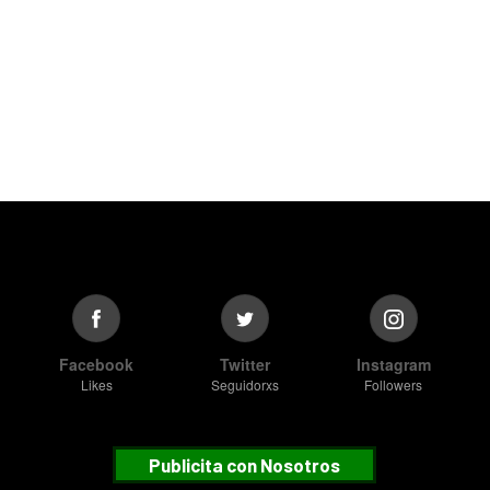
Facebook
Twitter
Instagram
Likes
Seguidorxs
Followers
Publicita con Nosotros