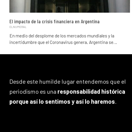
El impacto de la crisis financiera en Argentina
ELNUMERAL
En medio del desplome de los mercados mundiales y la
incertidumbre que el Coronavirus genera, Argentina se…
Desde este humilde lugar entendemos que el
periodismo es una
responsabilidad histórica
porque así lo sentimos y así lo haremos
.