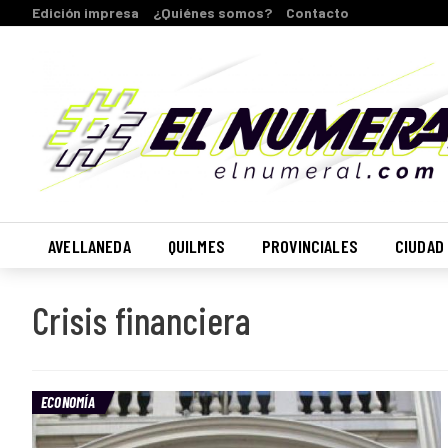
Edición impresa
¿Quiénes somos?
Contacto
AVELLANEDA
QUILMES
PROVINCIALES
CIUDAD
Crisis financiera
ECONOMÍA