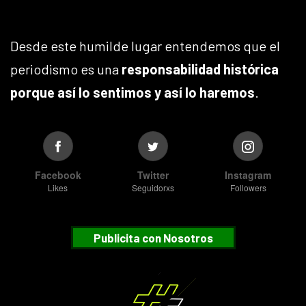
Desde este humilde lugar entendemos que el
periodismo es una
responsabilidad histórica
porque así lo sentimos y así lo haremos
.
Facebook
Twitter
Instagram
Likes
Seguidorxs
Followers
Publicita con Nosotros