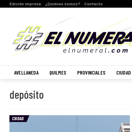
Edición impresa
¿Quiénes somos?
Contacto
AVELLANEDA
QUILMES
PROVINCIALES
CIUDAD
depósito
CIUDAD