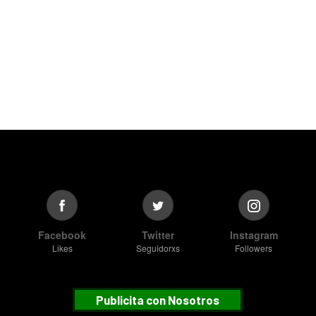
Facebook
Twitter
Instagram
Likes
Seguidorxs
Followers
Publicita con Nosotros