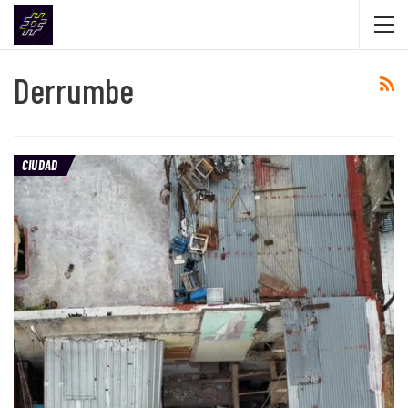
Derrumbe
CIUDAD