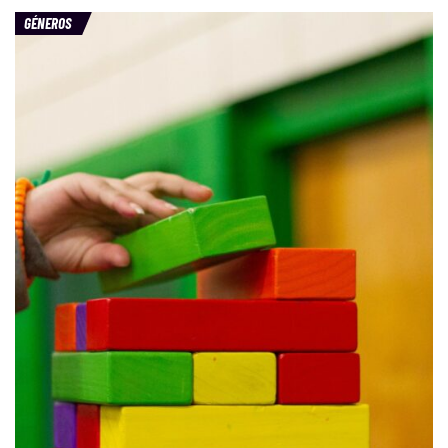
GÉNEROS