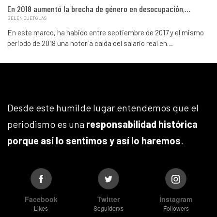
En 2018 aumentó la brecha de género en desocupación,…
BELÉN QUETGLAS
En este marco, ha habido entre septiembre de 2017 y el mismo
periodo de 2018 una notoria caída del salario real en…
Desde este humilde lugar entendemos que el
periodismo es una
responsabilidad histórica
porque así lo sentimos y así lo haremos
.
Facebook
Twitter
Instagram
Likes
Seguidorxs
Followers