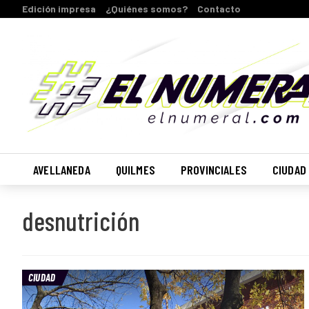
Edición impresa
¿Quiénes somos?
Contacto
AVELLANEDA
QUILMES
PROVINCIALES
CIUDAD
desnutrición
CIUDAD