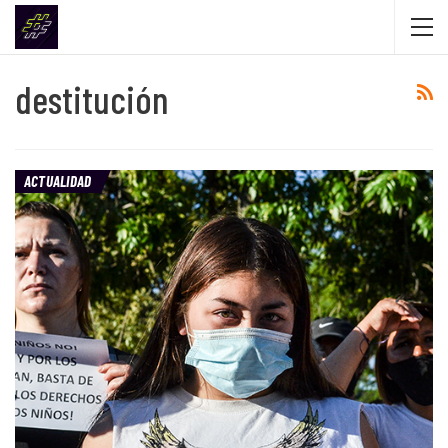
destitución
ACTUALIDAD