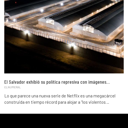
El Salvador exhibió su política represiva con imágenes…
ELNUMERAL
Lo que parece una nueva serie de Netflix es una megacárcel
construida en tiempo récord para alojar a “los violentos…