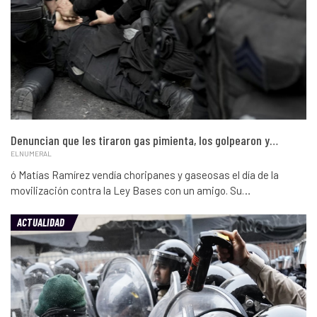
Denuncian que les tiraron gas pimienta, los golpearon y…
ELNUMERAL
ó Matías Ramírez vendía choripanes y gaseosas el día de la
movilización contra la Ley Bases con un amigo. Su…
ACTUALIDAD