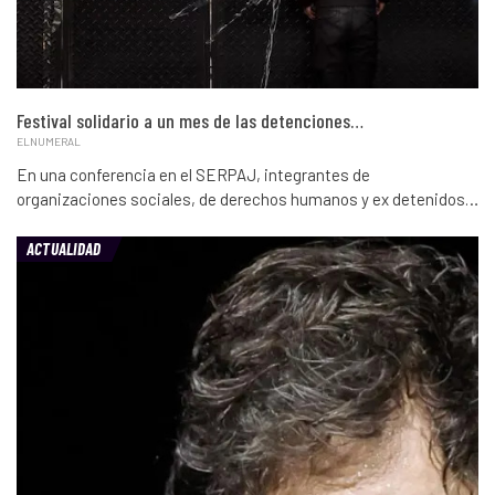
Festival solidario a un mes de las detenciones…
ELNUMERAL
En una conferencia en el SERPAJ, integrantes de
organizaciones sociales, de derechos humanos y ex detenidos…
ACTUALIDAD