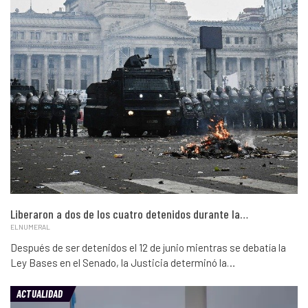
Liberaron a dos de los cuatro detenidos durante la…
ELNUMERAL
Después de ser detenidos el 12 de junio mientras se debatía la
Ley Bases en el Senado, la Justicia determinó la…
ACTUALIDAD