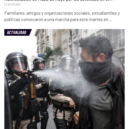
ELNUMERAL
Familiares, amigos y organizaciones sociales, estudiantiles y
políticas convocaron a una marcha para este martes en…
ACTUALIDAD