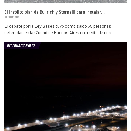
El insólito plan de Bullrich y Stornelli para instalar…
ELNUMERAL
El debate por la Ley Bases tuvo como saldo 35 personas
detenidas en la Ciudad de Buenos Aires en medio de una…
INTERNACIONALES