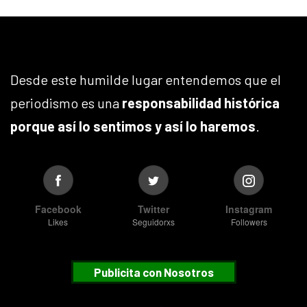
Desde este humilde lugar entendemos que el
periodismo es una
responsabilidad histórica
porque así lo sentimos y así lo haremos
.
Facebook
Twitter
Instagram
Likes
Seguidorxs
Followers
Publicita con Nosotros