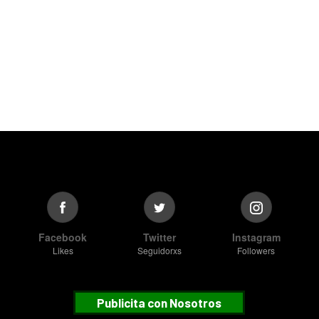
Facebook
Twitter
Instagram
Likes
Seguidorxs
Followers
Publicita con Nosotros