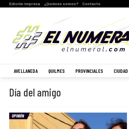
Edición impresa
¿Quiénes somos?
Contacto
AVELLANEDA
QUILMES
PROVINCIALES
CIUDAD
Día del amigo
OPINIÓN