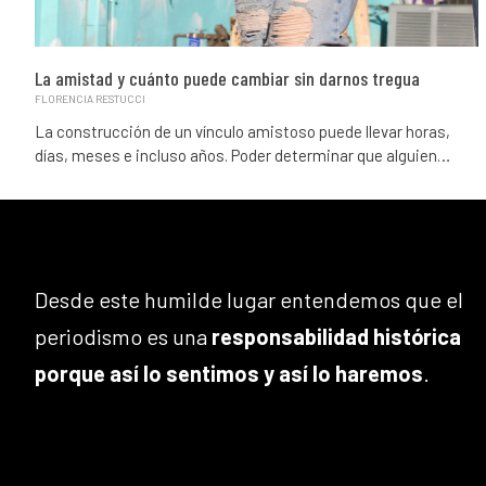
La amistad y cuánto puede cambiar sin darnos tregua
FLORENCIA RESTUCCI
La construcción de un vínculo amistoso puede llevar horas,
días, meses e incluso años. Poder determinar que alguien…
Desde este humilde lugar entendemos que el
periodismo es una
responsabilidad histórica
porque así lo sentimos y así lo haremos
.