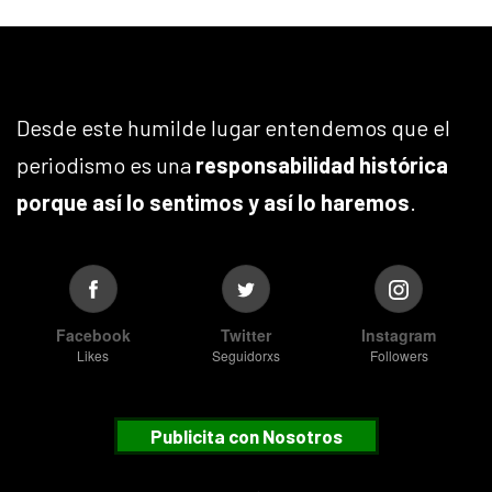
Desde este humilde lugar entendemos que el
periodismo es una
responsabilidad histórica
porque así lo sentimos y así lo haremos
.
Facebook
Twitter
Instagram
Likes
Seguidorxs
Followers
Publicita con Nosotros