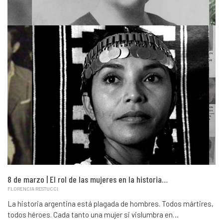
8 de marzo | El rol de las mujeres en la historia…
FLORENCIA RESTUCCI
La historia argentina está plagada de hombres. Todos mártires,
todos héroes. Cada tanto una mujer si vislumbra en…