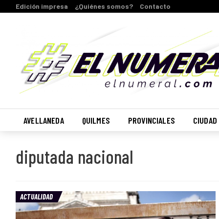
Edición impresa
¿Quiénes somos?
Contacto
AVELLANEDA
QUILMES
PROVINCIALES
CIUDAD
diputada nacional
ACTUALIDAD