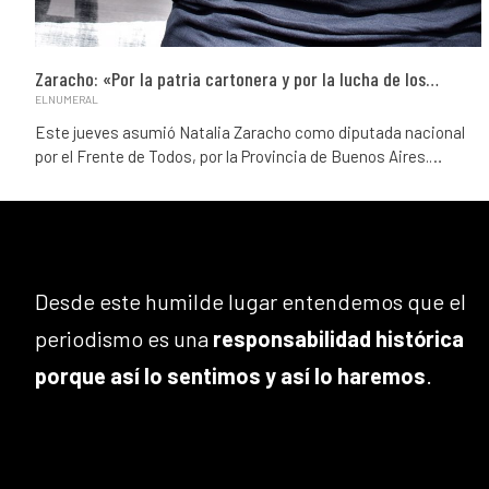
Zaracho: «Por la patria cartonera y por la lucha de los…
ELNUMERAL
Este jueves asumió Natalia Zaracho como diputada nacional
por el Frente de Todos, por la Provincia de Buenos Aires.…
Desde este humilde lugar entendemos que el
periodismo es una
responsabilidad histórica
porque así lo sentimos y así lo haremos
.