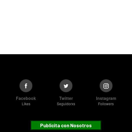
Facebook
Twitter
Instagram
Likes
Seguidorxs
Followers
Publicita con Nosotros