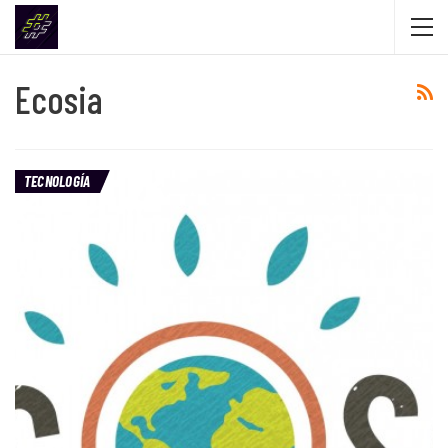
Ecosia
TECNOLOGÍA