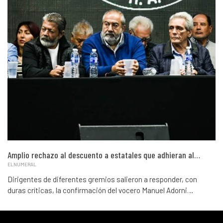
Amplio rechazo al descuento a estatales que adhieran al…
ELNUMERAL
Dirigentes de diferentes gremios salieron a responder, con
duras críticas, la confirmación del vocero Manuel Adorni…