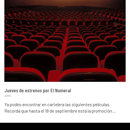
Jueves de estrenos por El Numeral
AIMÉ
Ya podés encontrar en cartelera las siguientes películas.
Recordá que hasta el 19 de septiembre está la promoción…