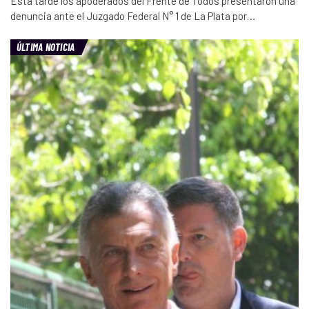
Esta tarde los apoderados del Frente de Todos presentaron una
denuncia ante el Juzgado Federal N° 1 de La Plata por…
ÚLTIMA NOTICIA