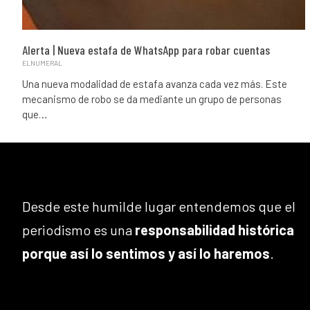
Alerta | Nueva estafa de WhatsApp para robar cuentas
ELNUMERAL
Una nueva modalidad de estafa avanza cada vez más. Este
mecanismo de robo se da mediante un grupo de personas
que…
Desde este humilde lugar entendemos que el
periodismo es una
responsabilidad histórica
porque así lo sentimos y así lo haremos
.