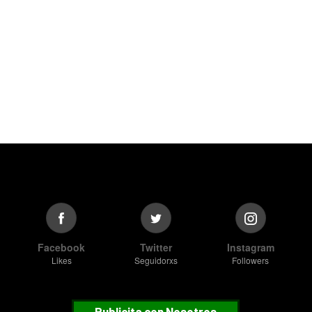
Facebook
Twitter
Instagram
Likes
Seguidorxs
Followers
Publicita con Nosotros