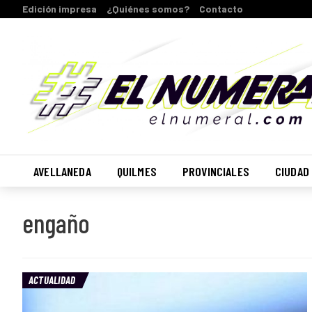
Edición impresa
¿Quiénes somos?
Contacto
AVELLANEDA
QUILMES
PROVINCIALES
CIUDAD
engaño
ACTUALIDAD