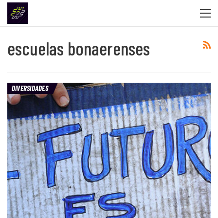
escuelas bonaerenses
DIVERSIDADES