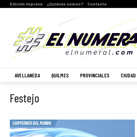
Edición impresa
¿Quiénes somos?
Contacto
AVELLANEDA
QUILMES
PROVINCIALES
CIUDAD
Festejo
CAMPEONES DEL MUNDO