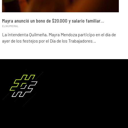
Mayra anunció un bono de $20.000 y salario familiar…
ELNUMERAL
La intendenta Quilmeña, Mayra Mendoza participo en el día de
ayer de los festejos por el Día de los Trabajadores…