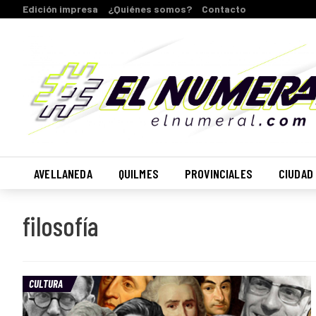
Edición impresa
¿Quiénes somos?
Contacto
AVELLANEDA
QUILMES
PROVINCIALES
CIUDAD
filosofía
CULTURA