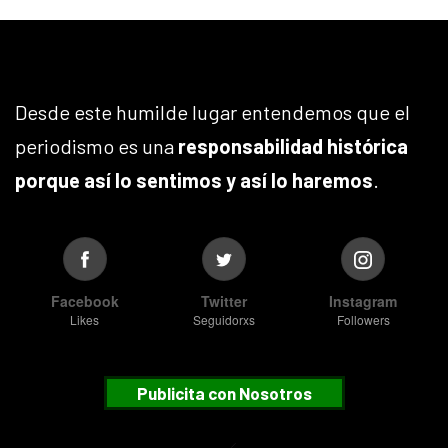
Desde este humilde lugar entendemos que el
periodismo es una
responsabilidad histórica
porque así lo sentimos y así lo haremos
.
Facebook
Twitter
Instagram
Likes
Seguidorxs
Followers
Publicita con Nosotros