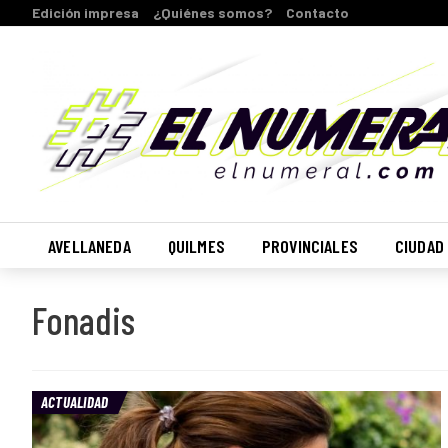
Edición impresa
¿Quiénes somos?
Contacto
AVELLANEDA
QUILMES
PROVINCIALES
CIUDAD
Fonadis
ACTUALIDAD