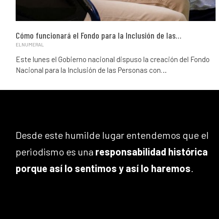
Cómo funcionará el Fondo para la Inclusión de las…
ELNUMERAL
Este lunes el Gobierno nacional dispuso la creación del Fondo
Nacional para la Inclusión de las Personas con…
Desde este humilde lugar entendemos que el
periodismo es una
responsabilidad histórica
porque así lo sentimos y así lo haremos
.