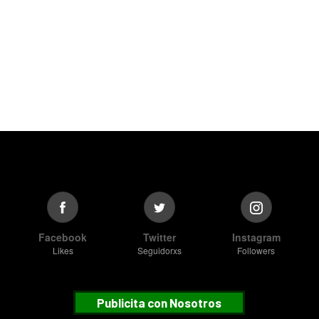
Facebook
Twitter
Instagram
Likes
Seguidorxs
Followers
Publicita con Nosotros