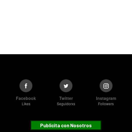
Facebook
Twitter
Instagram
Likes
Seguidorxs
Followers
Publicita con Nosotros