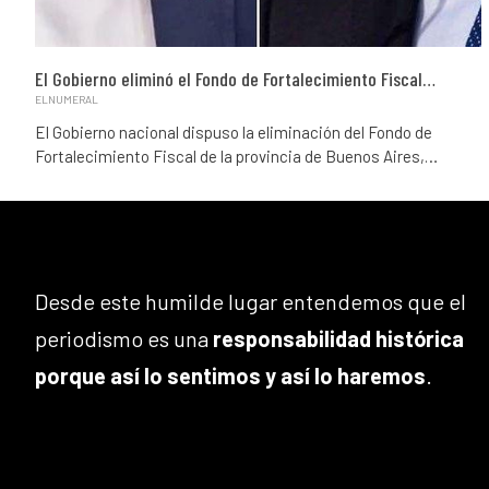
El Gobierno eliminó el Fondo de Fortalecimiento Fiscal…
ELNUMERAL
El Gobierno nacional dispuso la eliminación del Fondo de
Fortalecimiento Fiscal de la provincia de Buenos Aires,…
Desde este humilde lugar entendemos que el
periodismo es una
responsabilidad histórica
porque así lo sentimos y así lo haremos
.