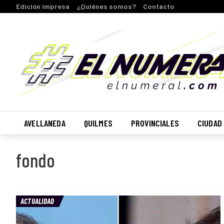
Edición impresa
¿Quiénes somos?
Contacto
AVELLANEDA
QUILMES
PROVINCIALES
CIUDAD
fondo
ACTUALIDAD