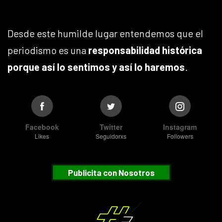
Desde este humilde lugar entendemos que el
periodismo es una
responsabilidad histórica
porque así lo sentimos y así lo haremos
.
Facebook
Twitter
Instagram
Likes
Seguidorxs
Followers
Publicita con Nosotros