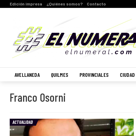
Edición impresa
¿Quiénes somos?
Contacto
AVELLANEDA
QUILMES
PROVINCIALES
CIUDAD
Franco Osorni
ACTUALIDAD