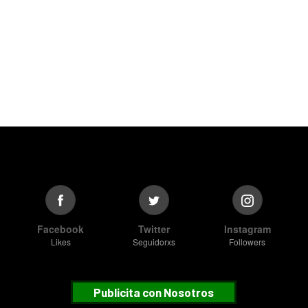
Facebook
Twitter
Instagram
Likes
Seguidorxs
Followers
Publicita con Nosotros