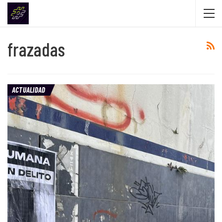
frazadas
ACTUALIDAD