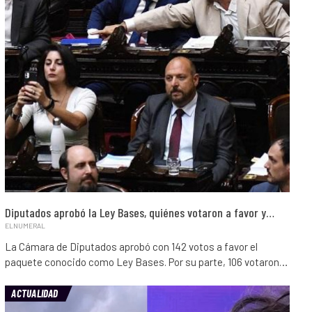
Diputados aprobó la Ley Bases, quiénes votaron a favor y…
ELNUMERAL
La Cámara de Diputados aprobó con 142 votos a favor el
paquete conocido como Ley Bases. Por su parte, 106 votaron…
ACTUALIDAD