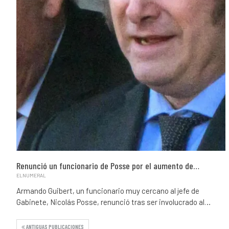
Renunció un funcionario de Posse por el aumento de…
ELNUMERAL
Armando Guibert, un funcionario muy cercano al jefe de
Gabinete, Nicolás Posse, renunció tras ser involucrado al…
ANTIGUAS PUBLICACIONES