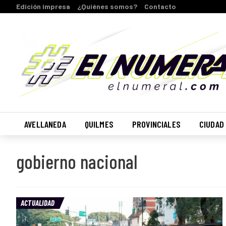
Edición impresa
¿Quiénes somos?
Contacto
AVELLANEDA
QUILMES
PROVINCIALES
CIUDAD
gobierno nacional
ACTUALIDAD