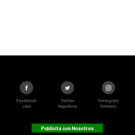
Facebook
Twitter
Instagram
Likes
Seguidorxs
Followers
Publicita con Nosotros