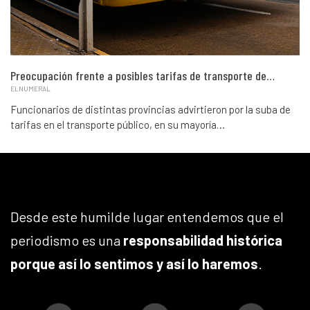
Preocupación frente a posibles tarifas de transporte de…
ELNUMERAL
Funcionarios de distintas provincias advirtieron por la suba de
tarifas en el transporte público, en su mayoría…
Desde este humilde lugar entendemos que el
periodismo es una
responsabilidad histórica
porque así lo sentimos y así lo haremos
.