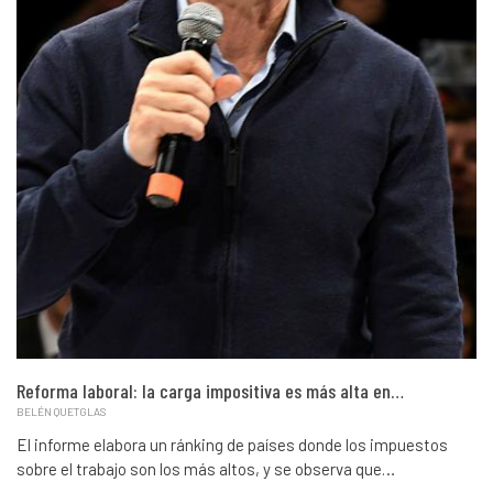
Reforma laboral: la carga impositiva es más alta en…
BELÉN QUETGLAS
El informe elabora un ránking de países donde los impuestos
sobre el trabajo son los más altos, y se observa que…