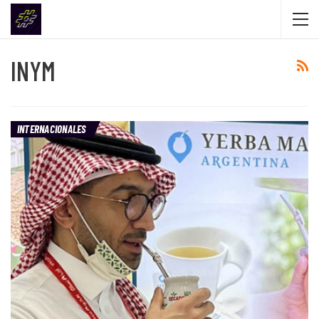
INYM
INTERNACIONALES