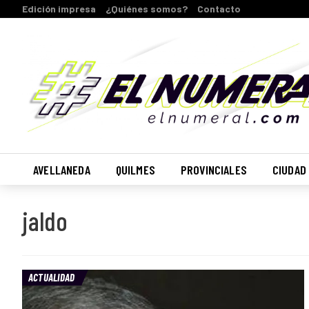
Edición impresa
¿Quiénes somos?
Contacto
AVELLANEDA
QUILMES
PROVINCIALES
CIUDAD
jaldo
ACTUALIDAD