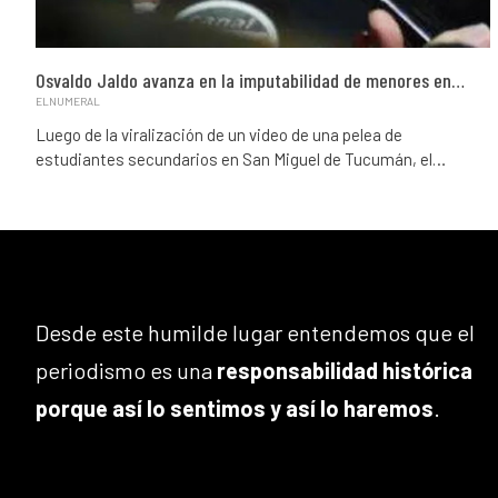
Osvaldo Jaldo avanza en la imputabilidad de menores en…
ELNUMERAL
Luego de la viralización de un video de una pelea de
estudiantes secundarios en San Miguel de Tucumán, el…
Desde este humilde lugar entendemos que el
periodismo es una
responsabilidad histórica
porque así lo sentimos y así lo haremos
.