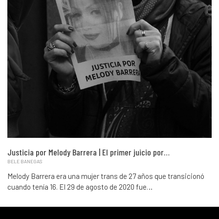
Justicia por Melody Barrera | El primer juicio por…
BELE BANEGAS
Melody Barrera era una mujer trans de 27 años que transicionó
cuando tenía 16. El 29 de agosto de 2020 fue…