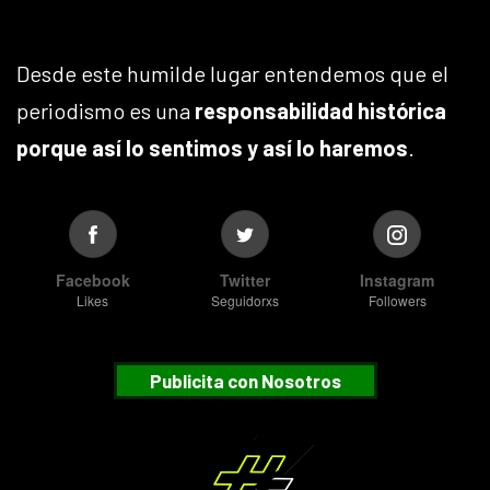
Desde este humilde lugar entendemos que el
periodismo es una
responsabilidad histórica
porque así lo sentimos y así lo haremos
.
Facebook
Twitter
Instagram
Likes
Seguidorxs
Followers
Publicita con Nosotros