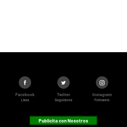
Facebook
Twitter
Instagram
Likes
Seguidorxs
Followers
Publicita con Nosotros