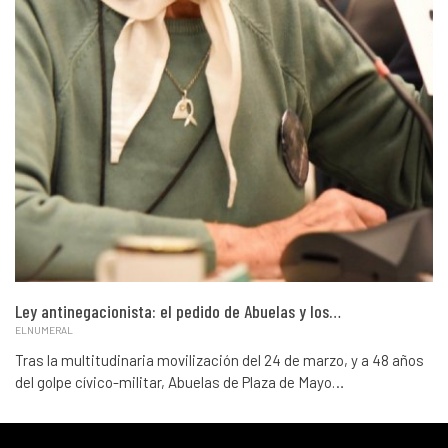
Ley antinegacionista: el pedido de Abuelas y los…
ELNUMERAL
Tras la multitudinaria movilización del 24 de marzo, y a 48 años
del golpe cívico-militar, Abuelas de Plaza de Mayo…