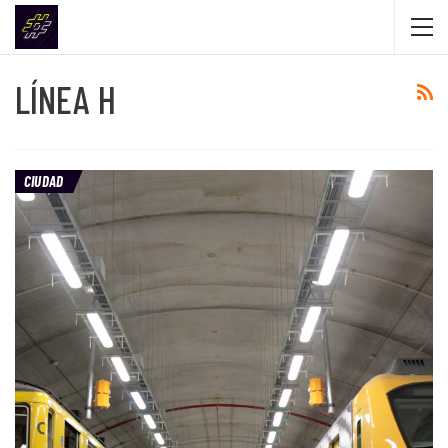
LÍNEA H
CIUDAD