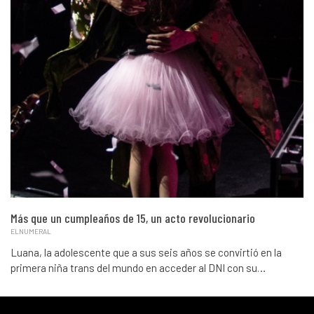
Más que un cumpleaños de 15, un acto revolucionario
ELNUMERAL
Luana, la adolescente que a sus seis años se convirtió en la
primera niña trans del mundo en acceder al DNI con su…