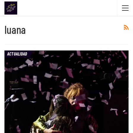
luana
ACTUALIDAD