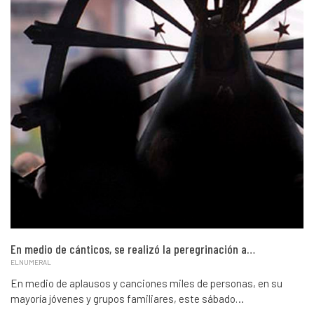
En medio de cánticos, se realizó la peregrinación a…
ELNUMERAL
En medio de aplausos y canciones miles de personas, en su
mayoría jóvenes y grupos familiares, este sábado…