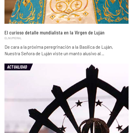
El curioso detalle mundialista en la Virgen de Luján
ELNUMERAL
De cara a la próxima peregrinación a la Basílica de Luján,
Nuestra Señora de Luján viste un manto alusivo al…
ACTUALIDAD