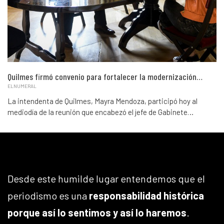
Quilmes firmó convenio para fortalecer la modernización…
ELNUMERAL
La intendenta de Quilmes, Mayra Mendoza, participó hoy al
mediodía de la reunión que encabezó el jefe de Gabinete…
Desde este humilde lugar entendemos que el
periodismo es una
responsabilidad histórica
porque así lo sentimos y así lo haremos
.