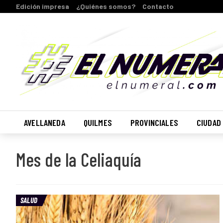
Edición impresa
¿Quiénes somos?
Contacto
AVELLANEDA
QUILMES
PROVINCIALES
CIUDAD
Mes de la Celiaquía
SALUD