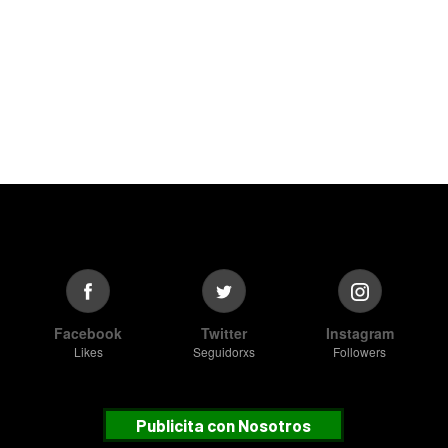
Facebook
Twitter
Instagram
Likes
Seguidorxs
Followers
Publicita con Nosotros