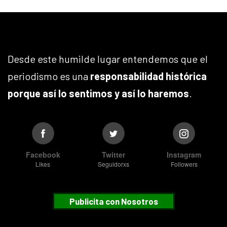
Desde este humilde lugar entendemos que el
periodismo es una
responsabilidad histórica
porque así lo sentimos y así lo haremos
.
Facebook
Twitter
Instagram
Likes
Seguidorxs
Followers
Publicita con Nosotros