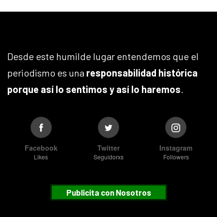
Desde este humilde lugar entendemos que el
periodismo es una
responsabilidad histórica
porque así lo sentimos y así lo haremos
.
Facebook
Twitter
Instagram
Likes
Seguidorxs
Followers
Publicita con Nosotros