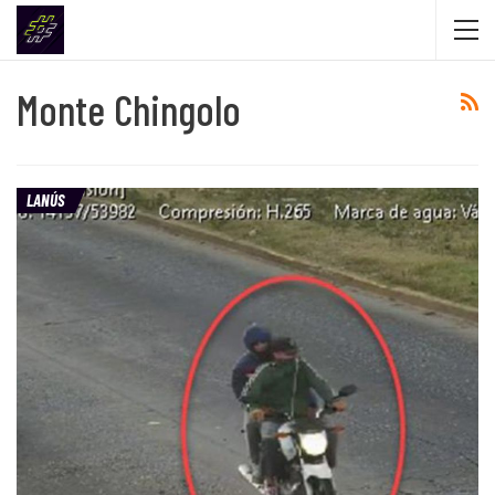
Monte Chingolo
LANÚS