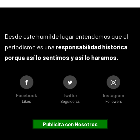
Desde este humilde lugar entendemos que el
periodismo es una
responsabilidad histórica
porque así lo sentimos y así lo haremos
.
Facebook
Twitter
Instagram
Likes
Seguidorxs
Followers
Publicita con Nosotros