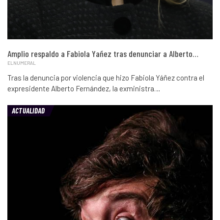
Amplio respaldo a Fabiola Yañez tras denunciar a Alberto…
ELNUMERAL
Tras la denuncia por violencia que hizo Fabiola Yáñez contra el
expresidente Alberto Fernández, la exministra…
ACTUALIDAD