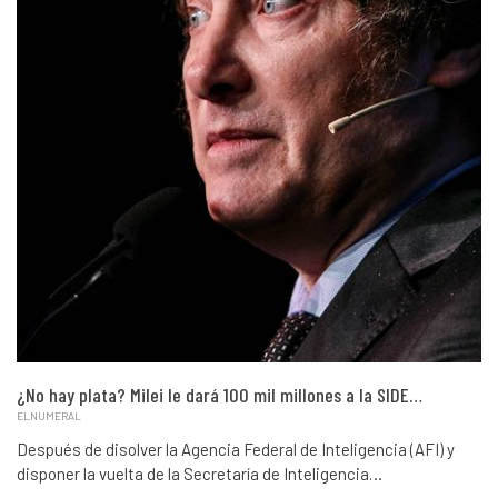
¿No hay plata? Milei le dará 100 mil millones a la SIDE…
ELNUMERAL
Después de disolver la Agencia Federal de Inteligencia (AFI) y
disponer la vuelta de la Secretaría de Inteligencia…