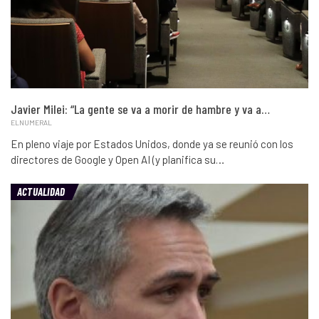
Javier Milei: “La gente se va a morir de hambre y va a…
ELNUMERAL
En pleno viaje por Estados Unidos, donde ya se reunió con los
directores de Google y Open AI (y planifica su…
ACTUALIDAD