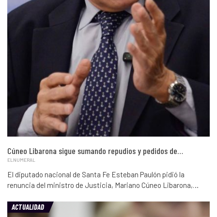
Cúneo Libarona sigue sumando repudios y pedidos de…
ELNUMERAL
El diputado nacional de Santa Fe Esteban Paulón pidió la
renuncia del ministro de Justicia, Mariano Cúneo Libarona,…
ACTUALIDAD